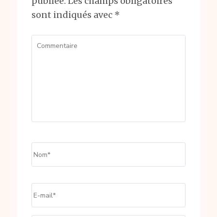
publiée.
Les champs obligatoires
sont indiqués avec
*
Commentaire
Name
*
Email
*