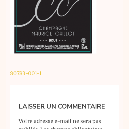
Navigation
80783-001-1
de
l’article
LAISSER UN COMMENTAIRE
Votre adresse e-mail ne sera pas