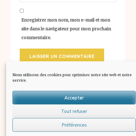
Enregistrer mon nom, mon e-mail et mon
site dans le navigateur pour mon prochain
commentaire.
Nous utilisons des cookies pour optimiser notre site web et notre
service.
Accepter
Tout refuser
L'abus d'alcool est dangereux pour la santé. Consommer
Préférences
avec modération.|Kalon Chic par :
Rara Theme
| Propulsé
par :
WordPress.
Mentions Légales