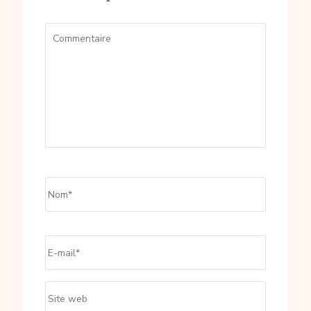
Commentaire
Name
*
Email
*
Site
web