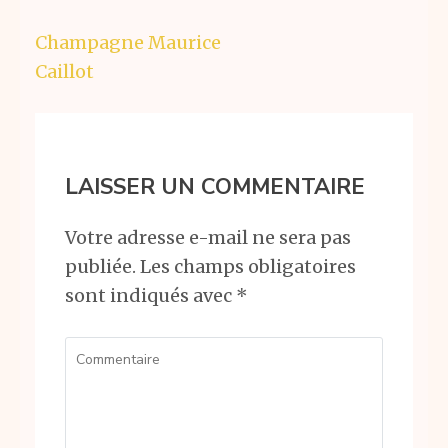
Navigation
Champagne Maurice
de
Caillot
l’article
LAISSER UN COMMENTAIRE
Votre adresse e-mail ne sera pas
publiée.
Les champs obligatoires
sont indiqués avec
*
Commentaire