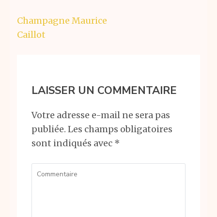
Navigation
Champagne Maurice
de
Caillot
l’article
LAISSER UN COMMENTAIRE
Votre adresse e-mail ne sera pas
publiée.
Les champs obligatoires
sont indiqués avec
*
Commentaire