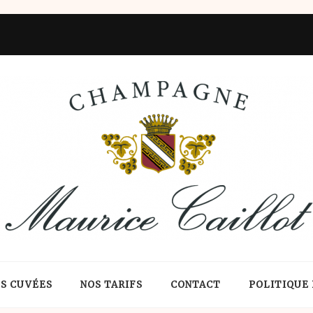
Caillot Toulouse
S CUVÉES
NOS TARIFS
CONTACT
POLITIQUE 