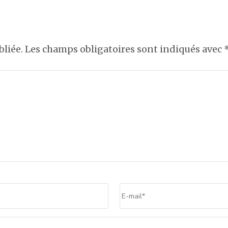
bliée.
Les champs obligatoires sont indiqués avec
Email
*