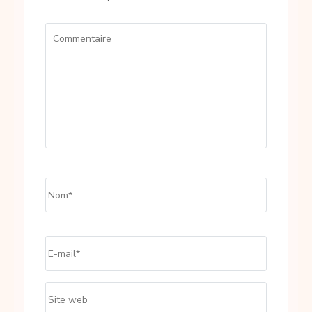
Commentaire
Name
*
Email
*
Site
web