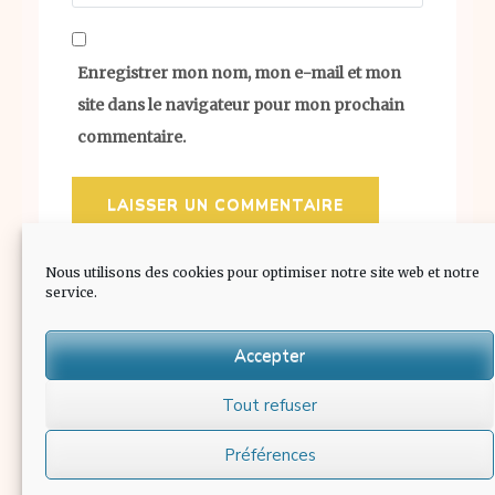
Enregistrer mon nom, mon e-mail et mon
site dans le navigateur pour mon prochain
commentaire.
Nous utilisons des cookies pour optimiser notre site web et notre
service.
Accepter
Tout refuser
L'abus d'alcool est dangereux pour la santé. Consommer
Préférences
avec modération.|Kalon Chic par :
Rara Theme
| Propulsé
par :
WordPress.
Mentions Légales